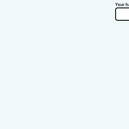
Your h