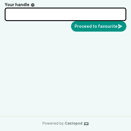
Die Folge wurde am 8. Februar 2026
Your handle
aufgenommen.
Proceed to favourite
Powered by
Castopod