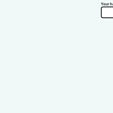
Your h