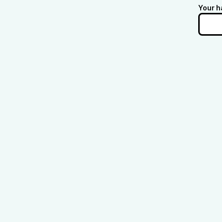
Your h