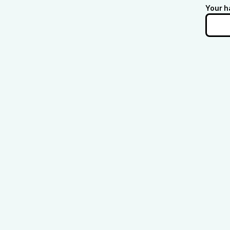
Your h