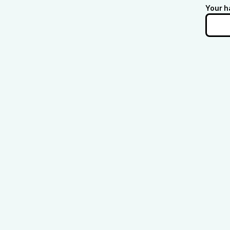
Your h