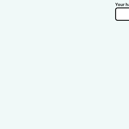
Your h