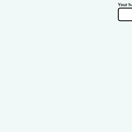
Your h