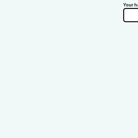
Your h