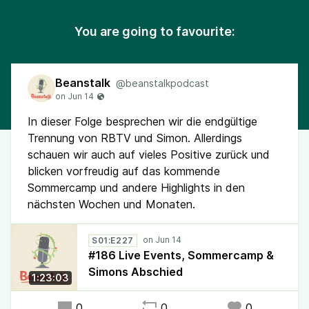
You are going to favourite:
Beanstalk
@beanstalkpodcast
In dieser Folge besprechen wir die endgültige
Trennung von RBTV und Simon. Allerdings
schauen wir auch auf vieles Positive zurück und
blicken vorfreudig auf das kommende
Sommercamp und andere Highlights in den
nächsten Wochen und Monaten.
S01:E227
#186 Live Events, Sommercamp &
Simons Abschied
1:23:03
0
0
0