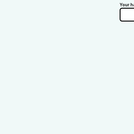
Your h