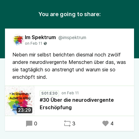
You are going to share:
Im Spektrum
@imspektrum
Neben mir selbst berichten diesmal noch zwölf
andere neurodivergente Menschen über das, was
sie tagtäglich so anstrengt und warum sie so
erschöpft sind.
S01:E30
#30 Über die neurodivergente
Erschöpfung
23:29
0
3
4