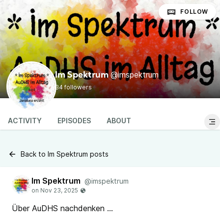
FOLLOW
@imspektrum
Im Spektrum
34 followers
ACTIVITY
EPISODES
ABOUT
Back to Im Spektrum posts
Im Spektrum
@imspektrum
Über AuDHS nachdenken ...