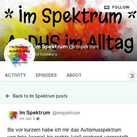
FOLLOW
@imspektrum
Im Spektrum
39 followers
ACTIVITY
EPISODES
ABOUT
Back to Im Spektrum posts
Im Spektrum
@imspektrum
Bis vor kurzem habe ich mir das Autismusspektrum