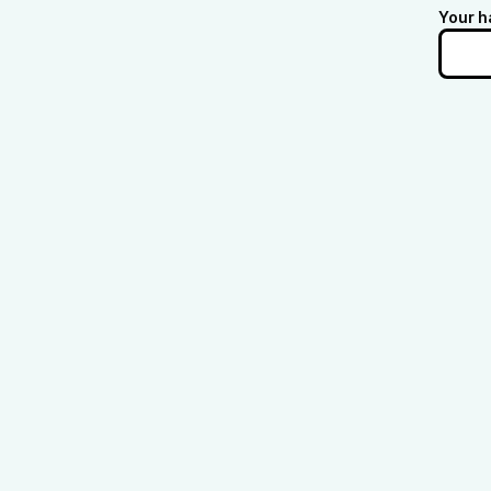
Your h