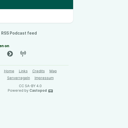
RSS Podcast feed
en on
Home
Links
Credits
Map
Serverregeln
Impressum
CC SA-BY 4.0
Powered by
Castopod