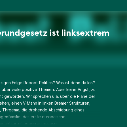
rundgesetz ist linksextrem
nzigen Folge Reboot Politics? Was ist denn da los?
h über viele positive Themen. Aber keine Angst, zu
cht geworden. Wir sprechen u.a. über die Pläne der
ehen, einen V-Mann in linken Bremer Strukturen,
n, Threema, die drohende Abschiebung eines
genfamilie, das erste europäische
richtsurteil gegen anlasslose