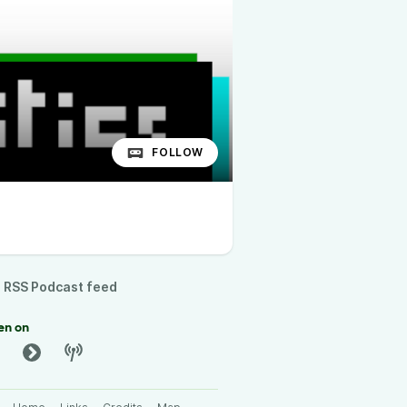
FOLLOW
RSS Podcast feed
en on