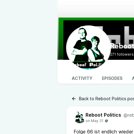
Reboot 
271 followers
ACTIVITY
EPISODES
Back to Reboot Politics po
Reboot Politics
@reb
Folge 66 ist endlich wiede