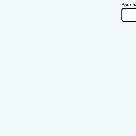
Your h