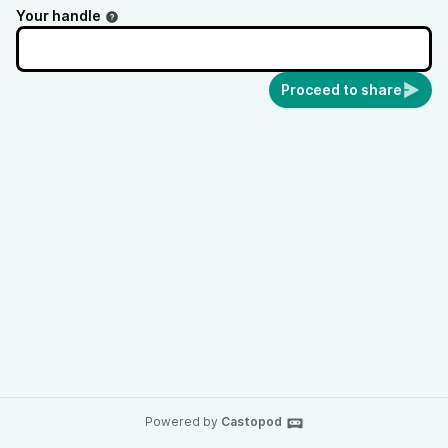
Diese wurde am 18. Mai 2026 aufgenommen.
Your handle
Proceed to share
Powered by
Castopod