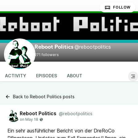
FOLLOW
@rebootpolitics
Reboot Politics
271 followers
ACTIVITY
EPISODES
ABOUT
Back to Reboot Politics posts
Reboot Politics
@rebootpolitics
Ein sehr ausführlicher Bericht von der DreRoCo