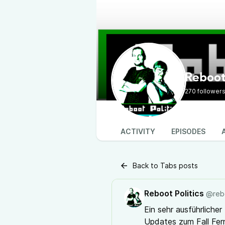
Reboot 
270 follower
ACTIVITY
EPISODES
Back to Tabs posts
Reboot Politics
@rebo
Ein sehr ausführliche
Updates zum Fall Fer