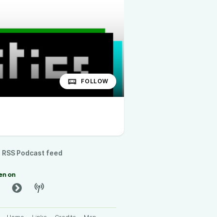
FOLLOW
RSS Podcast feed
en on