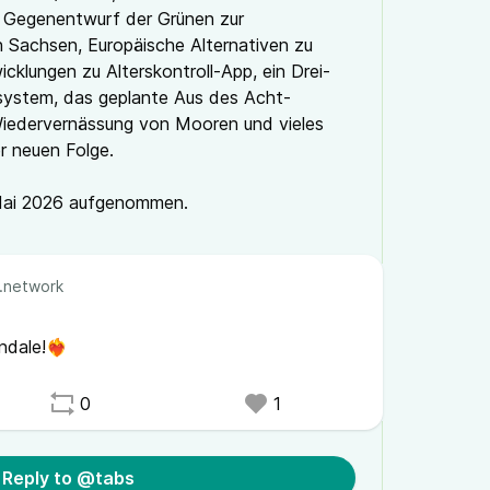
r Gegenentwurf der Grünen zur
in Sachsen, Europäische Alternativen zu
wicklungen zu Alterskontroll-App, ein Drei-
system, das geplante Aus des Acht-
iedervernässung von Mooren und vieles
er neuen Folge.
Mai 2026 aufgenommen.
.network
ale!❤️‍🔥
0
1
Reply to @tabs