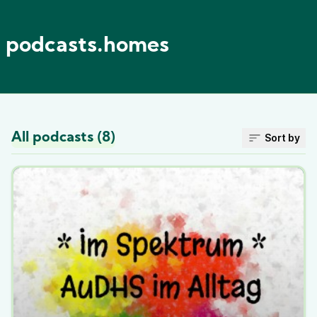
podcasts.homes
All podcasts (8)
Sort by