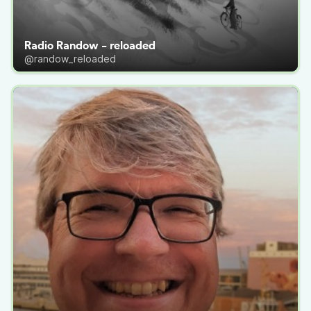
Radio Randow - reloaded
@randow_reloaded