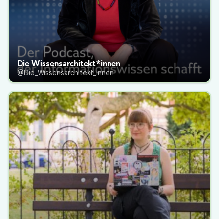
Die Wissensarchitekt*innen
@Die_Wissensarchitekt_innen