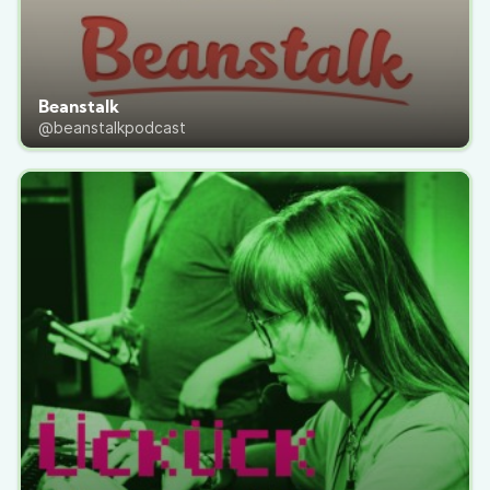
Beanstalk
@beanstalkpodcast