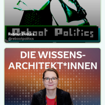
Reboot Politics
@rebootpolitics