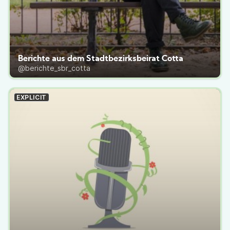
Berichte aus dem Stadtbezirksbeirat Cotta
@berichte_sbr_cotta
EXPLICIT