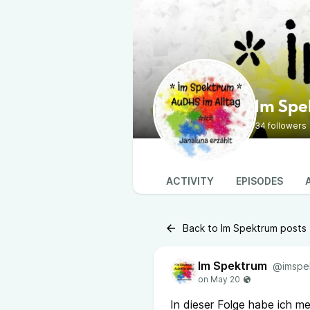
Im Sp
34 followers
ACTIVITY
EPISODES
Back to Im Spektrum posts
Im Spektrum
@imspe
In dieser Folge habe ich m