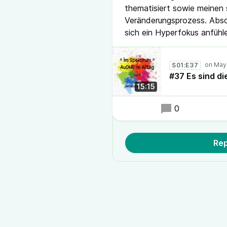
thematisiert sowie meinen 
Veränderungsprozess. Absc
sich ein Hyperfokus anfühl
S01:E37
#37 Es sind die
15:15
0
Rep