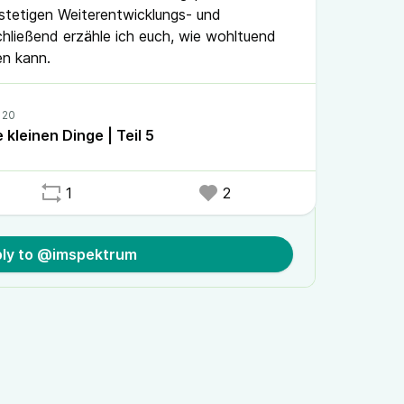
stetigen Weiterentwicklungs- und
hließend erzähle ich euch, wie wohltuend
en kann.
 kleinen Dinge | Teil 5
1
2
ly to @imspektrum