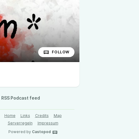
FOLLOW
RSS Podcast feed
Home
Links
Credits
Map
Serverregeln
Impressum
Powered by
Castopod