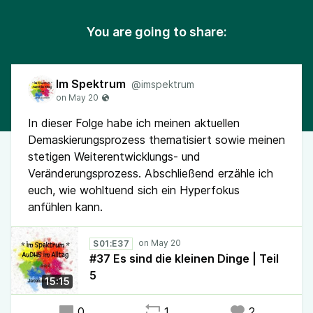
You are going to share:
Im Spektrum
@imspektrum
In dieser Folge habe ich meinen aktuellen
Demaskierungsprozess thematisiert sowie meinen
stetigen Weiterentwicklungs- und
Veränderungsprozess. Abschließend erzähle ich
euch, wie wohltuend sich ein Hyperfokus
anfühlen kann.
S01:E37
#37 Es sind die kleinen Dinge | Teil
5
15:15
0
1
2