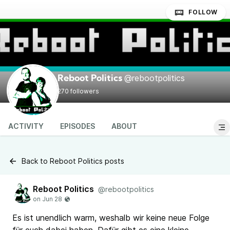
FOLLOW
@rebootpolitics
Reboot Politics
270 followers
ACTIVITY
EPISODES
ABOUT
Back to Reboot Politics posts
Reboot Politics
@rebootpolitics
Es ist unendlich warm, weshalb wir keine neue Folge