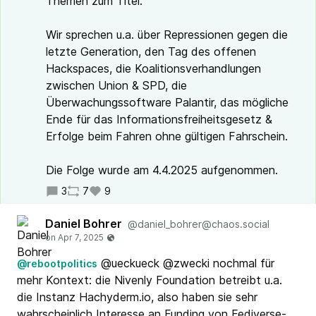
Themen zum Titel.
Wir sprechen u.a. über Repressionen gegen die
letzte Generation, den Tag des offenen
Hackspaces, die Koalitionsverhandlungen
zwischen Union & SPD, die
Überwachungssoftware Palantir, das mögliche
Ende für das Informationsfreiheitsgesetz &
Erfolge beim Fahren ohne gültigen Fahrschein.
Die Folge wurde am 4.4.2025 aufgenommen.
3
7
9
Daniel Bohrer
@daniel_bohrer@chaos.social
@ueckueck @zwecki nochmal für
@rebootpolitics
mehr Kontext: die Nivenly Foundation betreibt u.a.
die Instanz Hachyderm.io, also haben sie sehr
wahrscheinlich Interesse an Funding von Fediverse-