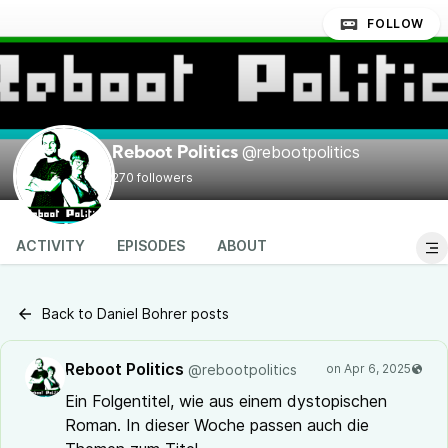
FOLLOW
@rebootpolitics
Reboot Politics
270 followers
ACTIVITY
EPISODES
ABOUT
Back to Daniel Bohrer posts
Reboot Politics
@rebootpolitics
Ein Folgentitel, wie aus einem dystopischen
Roman. In dieser Woche passen auch die