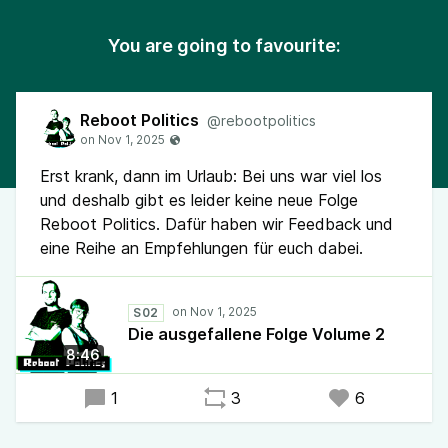
You are going to favourite:
Reboot Politics
@rebootpolitics
Erst krank, dann im Urlaub: Bei uns war viel los
und deshalb gibt es leider keine neue Folge
Reboot Politics. Dafür haben wir Feedback und
eine Reihe an Empfehlungen für euch dabei.
S02
Die ausgefallene Folge Volume 2
8:46
1
3
6