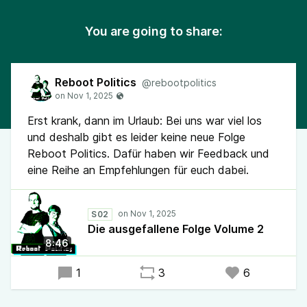
You are going to share:
Reboot Politics
@rebootpolitics
Erst krank, dann im Urlaub: Bei uns war viel los
und deshalb gibt es leider keine neue Folge
Reboot Politics. Dafür haben wir Feedback und
eine Reihe an Empfehlungen für euch dabei.
S02
Die ausgefallene Folge Volume 2
8:46
1
3
6