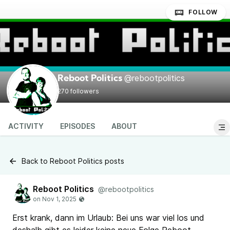
FOLLOW
@rebootpolitics
Reboot Politics
270 followers
ACTIVITY
EPISODES
ABOUT
Back to Reboot Politics posts
Reboot Politics
@rebootpolitics
Erst krank, dann im Urlaub: Bei uns war viel los und